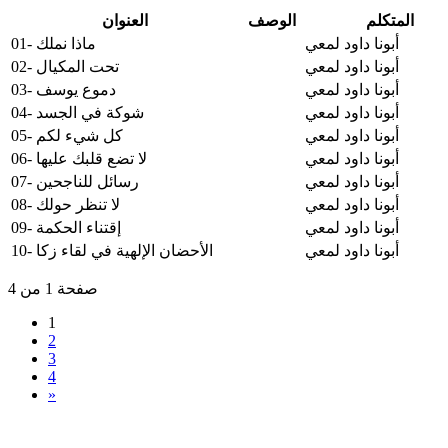
المتكلم
الوصف
العنوان
أبونا داود لمعي
01- ماذا نملك
أبونا داود لمعي
02- تحت المكيال
أبونا داود لمعي
03- دموع يوسف
أبونا داود لمعي
04- شوكة في الجسد
أبونا داود لمعي
05- كل شيء لكم
أبونا داود لمعي
06- لا تضع قلبك عليها
أبونا داود لمعي
07- رسائل للناجحين
أبونا داود لمعي
08- لا تنظر حولك
أبونا داود لمعي
09- إقتناء الحكمة
أبونا داود لمعي
10- الأحضان الإلهية في لقاء زكا
صفحة 1 من 4
1
2
3
4
»