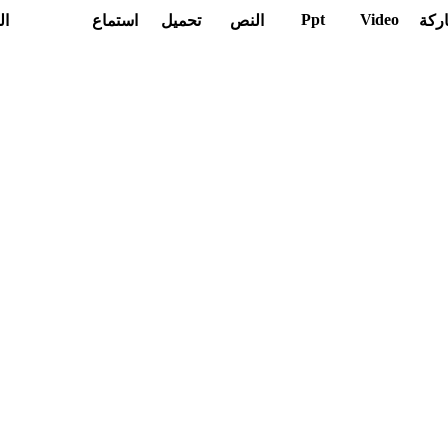
Ppt
Video
ركة
النص
تحميل
استماع
ال