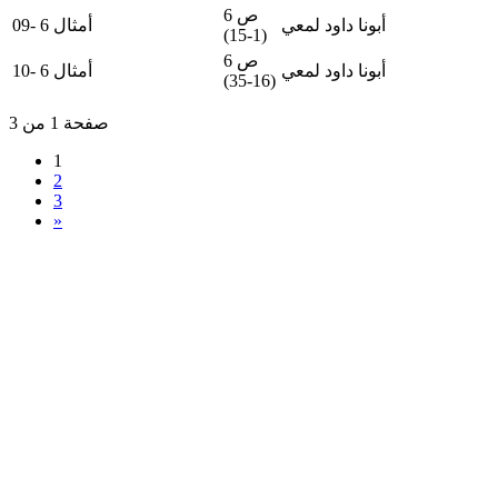
ص 6
أبونا داود لمعي
09- أمثال 6
(1-15)
ص 6
أبونا داود لمعي
10- أمثال 6
(16-35)
صفحة 1 من 3
1
2
3
»