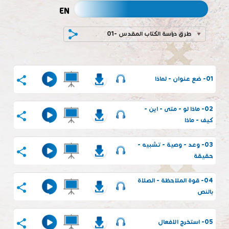
EN
01- طرق دراسة الكتاب المقدس
01- ضع عنوان - لماذا
02- ماذا لو - متى - اين -
كيف - ماذا
03- وعد - وصية - تشبيه -
حقيقة
04- قوة الملاحظة - الصلاة
بالنص
05- استخرج الافعال