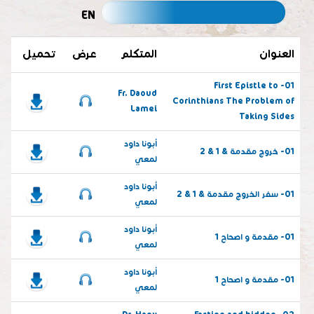
EN
العنوان
المتكلم
عرض
تحميل
01- First Epistle to
Fr. Daoud
Corinthians The Problem of
Lamei
Taking Sides
أبونا داود
01- خروج مقدمة & 1 & 2
لمعي
أبونا داود
01- سفر الخروج مقدمة & 1 & 2
لمعي
أبونا داود
01- مقدمة و اصحاح 1
لمعي
أبونا داود
01- مقدمة و اصحاح 1
لمعي