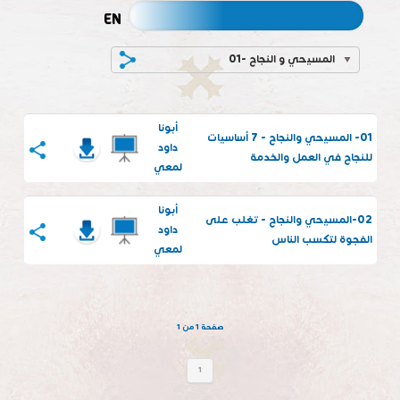
EN
01- المسيحي و النجاح
أبونا
01- المسيحي والنجاح - 7 أساسيات
داود
للنجاح في العمل والخدمة
لمعي
أبونا
02-المسيحي والنجاح - تغلب على
داود
الفجوة لتكسب الناس
لمعي
صفحة 1 من 1
1